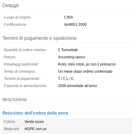
Dettagli
Luogo di origine:
CINA
Certificazione:
Iso9001:2000
Termini di pagamento e spedizione
Quantità di ordine minimo:
2 Tonnellate
Prezzo:
According specs
Imballaggi particolari:
Rolls, mini rotoli, pc con il polisacco
Tempi di consegna:
Un mese dopo ordine confermato
Termini di pagamento:
T / T, L / C
Capacità di alimentazione:
2000 tonnellate all'anno
descrizione
Reticolato dell'ombra della serra
Colore:
Verde scuro
Materiale:
HDPE con uv