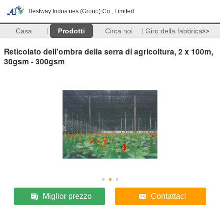
Bestway Industries (Group) Co., Limited
Casa
Prodotti
Circa noi
Giro della fabbrica
>>
Reticolato dell'ombra della serra di agricoltura, 2 x 100m,
30gsm - 300gsm
Miglior prezzo
Contattaci