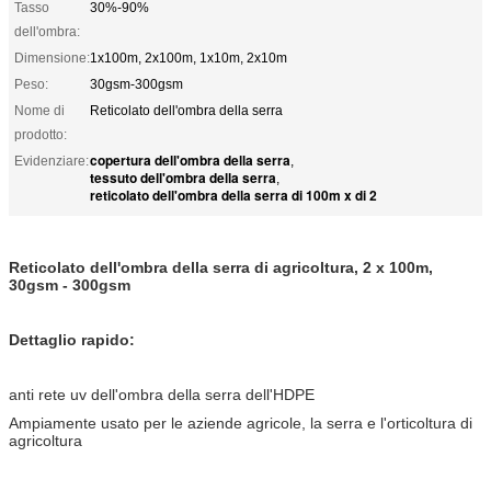
Tasso
30%-90%
dell'ombra:
Dimensione:
1x100m, 2x100m, 1x10m, 2x10m
Peso:
30gsm-300gsm
Nome di
Reticolato dell'ombra della serra
prodotto:
copertura dell'ombra della serra
Evidenziare:
,
tessuto dell'ombra della serra
,
reticolato dell'ombra della serra di 100m x di 2
Reticolato dell'ombra della serra di agricoltura, 2 x 100m,
30gsm - 300gsm
Dettaglio rapido:
anti rete uv dell'ombra della serra dell'HDPE
Ampiamente usato per le aziende agricole, la serra e l'orticoltura di
agricoltura