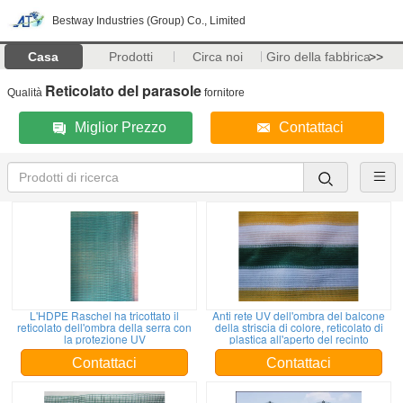
Bestway Industries (Group) Co., Limited
Casa
Prodotti
Circa noi
Giro della fabbrica
>>
Reticolato del parasole
Qualità
fornitore
Miglior Prezzo
Contattaci
L'HDPE Raschel ha tricottato il
Anti rete UV dell'ombra del balcone
reticolato dell'ombra della serra con
della striscia di colore, reticolato di
la protezione UV
plastica all'aperto del recinto
Contattaci
Contattaci