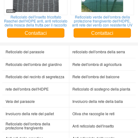
Reticolato dell'insetto tricottato
Reticolato verde dell'ombra della
Raschel dell'HDPE anti, anti reticolato
protezione frangivento dell'HDPE,
della mosca della frutta per il raccolto
anti rete del vento con resistente UV
Contattaci
Contattaci
Reticolato del parasole
reticolato dell'ombra della serra
Reticolato dell'ombra del giardino
Rete dell'ombra di agricoltura
Reticolato del recinto di segretezza
Rete dell'ombra del balcone
rete dell'ombra dell'HDPE
Reticolato di sostegno della pianta
Vela del parasole
Involucro della rete della balla
Involucro della rete del pallet
Oliva che raccoglie le reti
Reticolato dell'ombra della
Anti reticolato dell'insetto
protezione frangivento