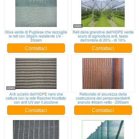
Oliva verde di Pugliese che raccoglie
Reti della grandine dell'HDPE verde
le reti con 30gsm resistente UV -
scuro di agricoltura anti, tasso
33gsm
dell'ombra di 20% - di 10%
Contattaci
Contattaci
Anti uccello dell'HDPE nero che
Reticolato di sicurezza della
cattura con la rete Raschel tricottato
costruzione del personale/detriti
con anti UV per il piccione
arancio 40gsm netto - 200gsm
Contattaci
Contattaci