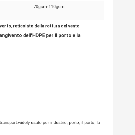
70gsm-110gsm
ivento
,
reticolato della rottura del vento
angivento dell'HDPE per il porto e la
transport.widely usato per industrie, porto, il porto, la