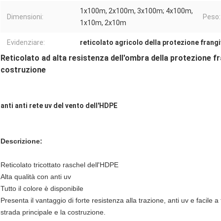
1x100m, 2x100m, 3x100m; 4x100m,
Dimensioni:
Peso:
1x10m, 2x10m
Evidenziare:
reticolato agricolo della protezione frang
Reticolato ad alta resistenza dell'ombra della protezione fr
costruzione
anti anti rete uv del vento dell'HDPE
Descrizione:
Reticolato tricottato raschel dell'HDPE
Alta qualità con anti uv
Tutto il colore è disponibile
Presenta il vantaggio di forte resistenza alla trazione, anti uv e facile a 
strada principale e la costruzione.