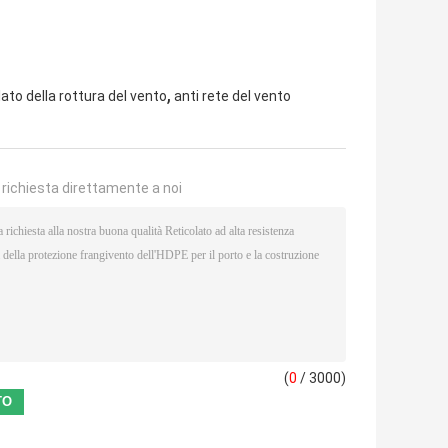
,
lato della rottura del vento
anti rete del vento
a richiesta direttamente a noi
(
0
/ 3000)