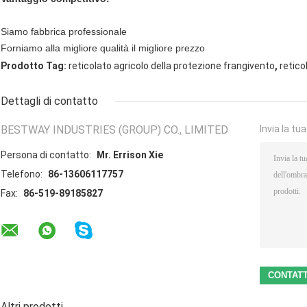
Siamo fabbrica professionale
Forniamo alla migliore qualità il migliore prezzo
,
Prodotto Tag:
reticolato agricolo della protezione frangivento
retico
Dettagli di contatto
BESTWAY INDUSTRIES (GROUP) CO., LIMITED
Invia la tu
Persona di contatto:
Mr. Errison Xie
Telefono:
86-13606117757
Fax:
86-519-89185827
Altri prodotti