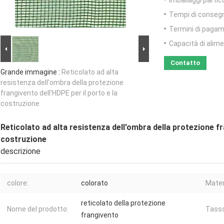
Imballaggi partico
Tempi di conseg
Termini di pagam
Capacità di alim
Contatto
Grande immagine :
Reticolato ad alta
resistenza dell'ombra della protezione
frangivento dell'HDPE per il porto e la
costruzione
Reticolato ad alta resistenza dell'ombra della protezione fr
costruzione
descrizione
colore:
colorato
Mater
reticolato della protezione
Nome del prodotto:
Tasso
frangivento