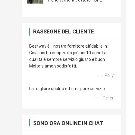
frangivento tricottato HDPE
RASSEGNE DEL CLIENTE
Bestway è il nostro fornitore affidabile in
Cina, noi ha cooperato più poi 10 anni. La
qualità è sempre servizio giusto e buon.
Molto siamo soddisfatti.
—— Polly
La migliore qualità ed il migliore servizio.
—— Peter
SONO ORA ONLINE IN CHAT