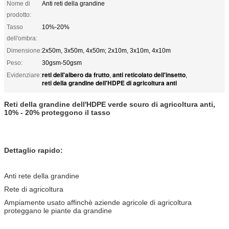
Nome di
Anti reti della grandine
prodotto:
Tasso
10%-20%
dell'ombra:
Dimensione:
2x50m, 3x50m, 4x50m; 2x10m, 3x10m, 4x10m
Peso:
30gsm-50gsm
reti dell'albero da frutto
anti reticolato dell'insetto
Evidenziare:
,
,
reti della grandine dell'HDPE di agricoltura anti
Reti della grandine dell'HDPE verde scuro di agricoltura anti,
10% - 20% proteggono il tasso
Dettaglio rapido:
Anti rete della grandine
Rete di agricoltura
Ampiamente usato affinchè aziende agricole di agricoltura
proteggano le piante da grandine