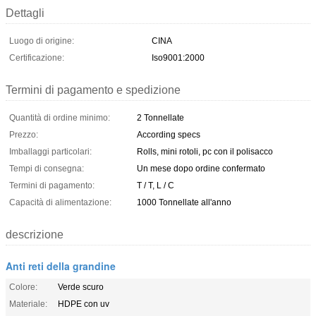
Dettagli
Luogo di origine:
CINA
Certificazione:
Iso9001:2000
Termini di pagamento e spedizione
Quantità di ordine minimo:
2 Tonnellate
Prezzo:
According specs
Imballaggi particolari:
Rolls, mini rotoli, pc con il polisacco
Tempi di consegna:
Un mese dopo ordine confermato
Termini di pagamento:
T / T, L / C
Capacità di alimentazione:
1000 Tonnellate all'anno
descrizione
Anti reti della grandine
Colore:
Verde scuro
Materiale:
HDPE con uv