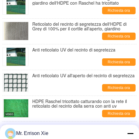
giardino dell'HDPE con Raschel ha tricottato
Richiesta ora
Reticolato del recinto di segretezza dell'HDPE di
Grey di 100% per il cortile all'aperto, giardino
Richiesta ora
Anti reticolato UV del recinto di segretezza
Richiesta ora
Anti reticolato UV all'aperto del recinto di segretezza
Richiesta ora
HDPE Raschel tricottato catturando con la rete il
reticolato del recinto della serra con anti uv
Richiesta ora
Reticolato rosso del recinto di segretezza, anti rete
uv dello schermo dell'HDPE per il cortile
Mr. Errison Xie