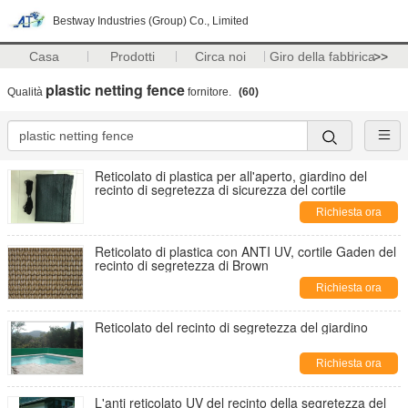
Bestway Industries (Group) Co., Limited
Casa
Prodotti
Circa noi
Giro della fabbrica
>>
plastic netting fence
Qualità
fornitore.
(60)
Reticolato di plastica per all'aperto, giardino del
recinto di segretezza di sicurezza del cortile
Richiesta ora
Reticolato di plastica con ANTI UV, cortile Gaden del
recinto di segretezza di Brown
Richiesta ora
Reticolato del recinto di segretezza del giardino
Richiesta ora
L'anti reticolato UV del recinto della segretezza del