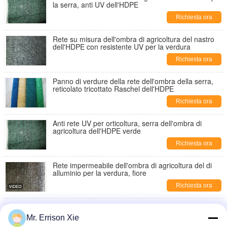
la serra, anti UV dell'HDPE
Richiesta ora
Rete su misura dell'ombra di agricoltura del nastro
dell'HDPE con resistente UV per la verdura
Richiesta ora
Panno di verdure della rete dell'ombra della serra,
reticolato tricottato Raschel dell'HDPE
Richiesta ora
Anti rete UV per orticoltura, serra dell'ombra di
agricoltura dell'HDPE verde
Richiesta ora
Rete impermeabile dell'ombra di agricoltura del di
alluminio per la verdura, fiore
Richiesta ora
Rete verde scuro dell'ombra di agricoltura
Mr. Errison Xie