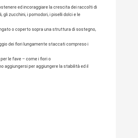
stenere ed incoraggiare la crescita dei raccolti di
 gli zucchini, i pomodori, i piselli dolci e le
llungato o coperto sopra una struttura di sostegno,
oggio dei fiori lungamente staccati compreso i
per le fave – come i fiori o
no aggiungersi per aggiungere la stabilità ed il