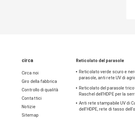
circa
Reticolato del parasole
Reticolato verde scuro e ner
Circa noi
parasole, anti rete UV di agri
Giro della fabbrica
dell'HDPE
Reticolato del parasole tric
Controllo di qualità
Raschel dell'HDPE per la serr
Contattici
Anti rete stampabile UV di C
Notizie
dell'HDPE, rete di tasso dell
Sitemap
- di 85%