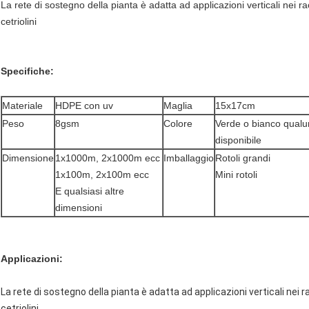
La rete di sostegno della pianta è adatta ad applicazioni verticali nei raccol
cetriolini
Specifiche:
Materiale
HDPE con uv
Maglia
15x17cm
Peso
8gsm
Colore
Verde o bianco qualu
disponibile
Dimensione
1x1000m, 2x1000m ecc
Imballaggio
Rotoli grandi
1x100m, 2x100m ecc
Mini rotoli
E qualsiasi altre
dimensioni
Applicazioni:
La rete di sostegno della pianta è adatta ad applicazioni verticali nei raccol
cetriolini