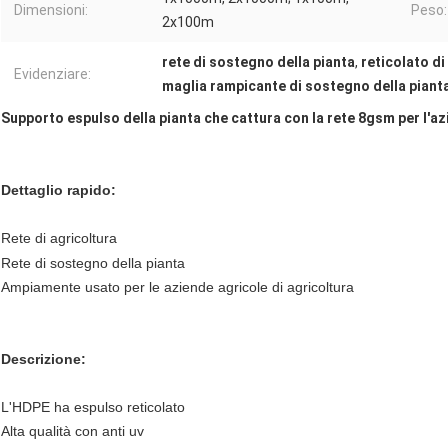
Dimensioni:
Peso:
2x100m
rete di sostegno della pianta
,
reticolato d
Evidenziare:
maglia rampicante di sostegno della piant
Supporto espulso della pianta che cattura con la rete 8gsm per l'azie
Dettaglio rapido:
Rete di agricoltura
Rete di sostegno della pianta
Ampiamente usato per le aziende agricole di agricoltura
Descrizione:
L'HDPE ha espulso reticolato
Alta qualità con anti uv