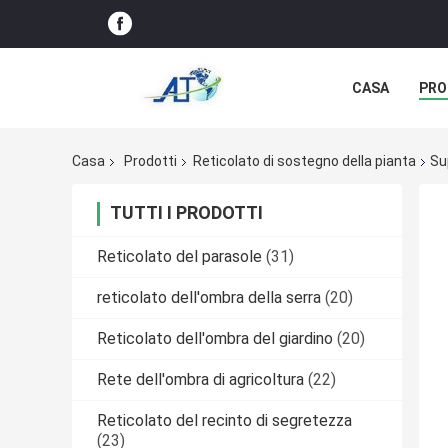
CASA
PRO
Casa
Prodotti
Reticolato di sostegno della pianta
Su
TUTTI I PRODOTTI
Reticolato del parasole
(31)
reticolato dell'ombra della serra
(20)
Reticolato dell'ombra del giardino
(20)
Rete dell'ombra di agricoltura
(22)
Reticolato del recinto di segretezza
(23)