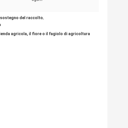
i sostegno del raccolto
,
a
nda agricola, il fiore o il fagiolo di agricoltura