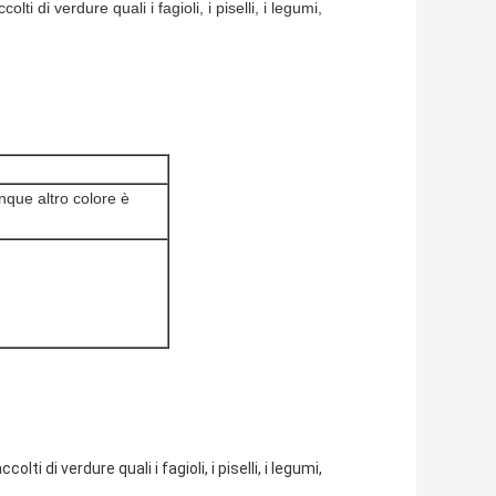
ti di verdure quali i fagioli, i piselli, i legumi,
nque altro colore è
ti di verdure quali i fagioli, i piselli, i legumi,