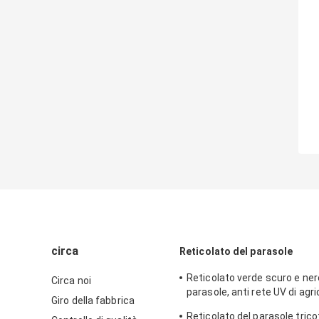
circa
Reticolato del parasole
Reticolato verde scuro e ner
Circa noi
parasole, anti rete UV di agri
Giro della fabbrica
dell'HDPE
Reticolato del parasole tric