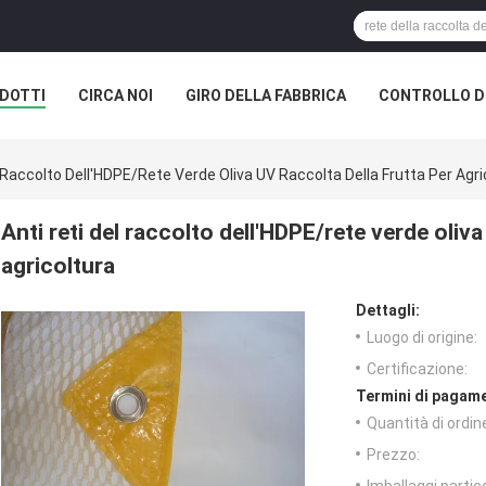
DOTTI
CIRCA NOI
GIRO DELLA FABBRICA
CONTROLLO DI
l Raccolto Dell'HDPE/rete Verde Oliva UV Raccolta Della Frutta Per Agri
Anti reti del raccolto dell'HDPE/rete verde oliva
agricoltura
Dettagli:
Luogo di origine:
Certificazione:
Termini di pagame
Quantità di ordin
Prezzo: