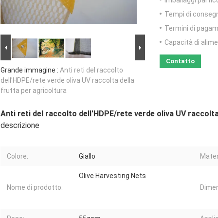
Imballaggi partico
Tempi di conseg
Termini di pagam
Capacità di alim
Contatto
Grande immagine :
Anti reti del raccolto
dell'HDPE/rete verde oliva UV raccolta della
frutta per agricoltura
Anti reti del raccolto dell'HDPE/rete verde oliva UV raccolta
descrizione
Colore:
Giallo
Mater
Olive Harvesting Nets
Nome di prodotto:
Dimen