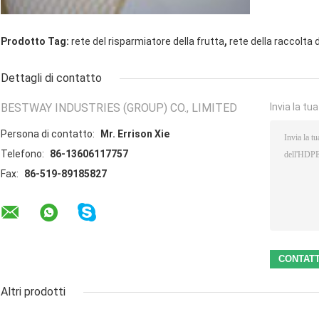
,
Prodotto Tag:
rete del risparmiatore della frutta
rete della raccolta d
Dettagli di contatto
BESTWAY INDUSTRIES (GROUP) CO., LIMITED
Invia la tu
Persona di contatto:
Mr. Errison Xie
Telefono:
86-13606117757
Fax:
86-519-89185827
Altri prodotti