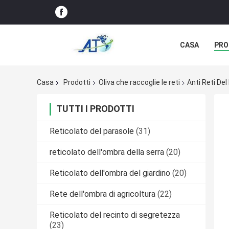
CASA
PRO
Casa
Prodotti
Oliva che raccoglie le reti
Anti Reti De
TUTTI I PRODOTTI
Reticolato del parasole
(31)
reticolato dell'ombra della serra
(20)
Reticolato dell'ombra del giardino
(20)
Rete dell'ombra di agricoltura
(22)
Reticolato del recinto di segretezza
(23)