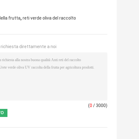
,
ella frutta
reti verde oliva del raccolto
a richiesta direttamente a noi
(
0
/ 3000)