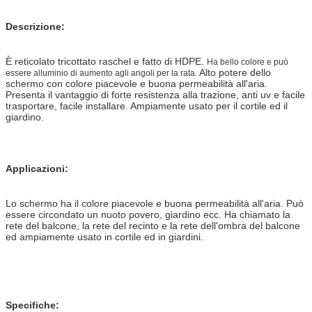
Descrizione:
È reticolato tricottato raschel e fatto di HDPE.
Ha bello colore e può
Alto potere dello
essere alluminio di aumento agli angoli per la rata.
schermo con colore piacevole e buona permeabilità all'aria.
Presenta il vantaggio di forte resistenza alla trazione, anti uv e facile
trasportare, facile installare. Ampiamente usato per il cortile ed il
giardino.
Applicazioni:
Lo schermo ha il colore piacevole e buona permeabilità all'aria. Può
essere circondato un nuoto povero, giardino ecc. Ha chiamato la
rete del balcone, la rete del recinto e la rete dell'ombra del balcone
ed ampiamente usato in cortile ed in giardini.
Specifiche: