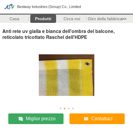
Bestway Industries (Group) Co., Limited
Casa
Prodotti
Circa noi
Giro della fabbrica
>>
Anti rete uv gialla e bianca dell'ombra del balcone,
reticolato tricottato Raschel dell'HDPE
Miglior prezzo
Contattaci