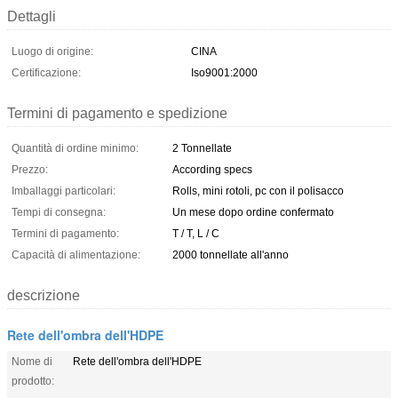
Dettagli
Luogo di origine:
CINA
Certificazione:
Iso9001:2000
Termini di pagamento e spedizione
Quantità di ordine minimo:
2 Tonnellate
Prezzo:
According specs
Imballaggi particolari:
Rolls, mini rotoli, pc con il polisacco
Tempi di consegna:
Un mese dopo ordine confermato
Termini di pagamento:
T / T, L / C
Capacità di alimentazione:
2000 tonnellate all'anno
descrizione
Rete dell'ombra dell'HDPE
Nome di
Rete dell'ombra dell'HDPE
prodotto: