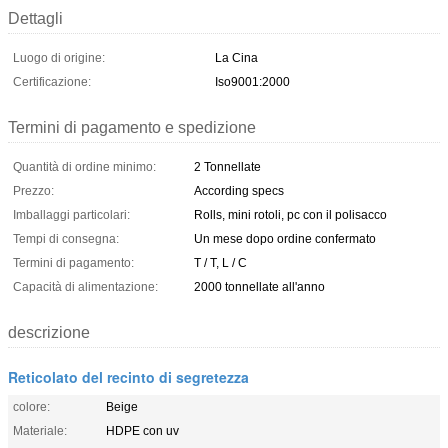
Dettagli
Luogo di origine:
La Cina
Certificazione:
Iso9001:2000
Termini di pagamento e spedizione
Quantità di ordine minimo:
2 Tonnellate
Prezzo:
According specs
Imballaggi particolari:
Rolls, mini rotoli, pc con il polisacco
Tempi di consegna:
Un mese dopo ordine confermato
Termini di pagamento:
T / T, L / C
Capacità di alimentazione:
2000 tonnellate all'anno
descrizione
Reticolato del recinto di segretezza
colore:
Beige
Materiale:
HDPE con uv