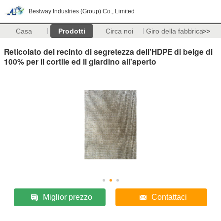
Bestway Industries (Group) Co., Limited
Casa
Prodotti
Circa noi
Giro della fabbrica
>>
Reticolato del recinto di segretezza dell'HDPE di beige di
100% per il cortile ed il giardino all'aperto
Miglior prezzo
Contattaci