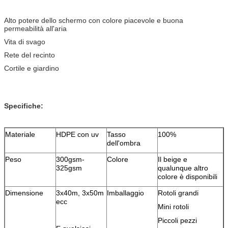
Alto potere dello schermo con colore piacevole e buona
permeabilità all'aria
Vita di svago
Rete del recinto
Cortile e giardino
Specifiche:
Materiale
HDPE con uv
Tasso
100%
dell'ombra
Peso
300gsm-
Colore
Il beige e
325gsm
qualunque altro
colore è disponibili
Dimensione
3x40m, 3x50m
Imballaggio
Rotoli grandi
ecc
Mini rotoli
Piccoli pezzi