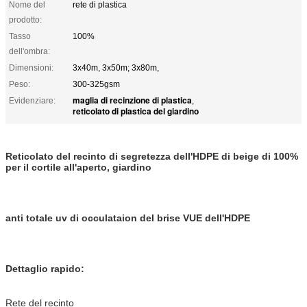
Nome del
rete di plastica
prodotto:
Tasso
100%
dell'ombra:
Dimensioni:
3x40m, 3x50m; 3x80m,
Peso:
300-325gsm
maglia di recinzione di plastica
Evidenziare:
,
reticolato di plastica del giardino
Reticolato del recinto di segretezza dell'HDPE di beige di 100%
per il cortile all'aperto, giardino
anti totale uv di occulataion del brise VUE dell'HDPE
Dettaglio rapido:
Rete del recinto